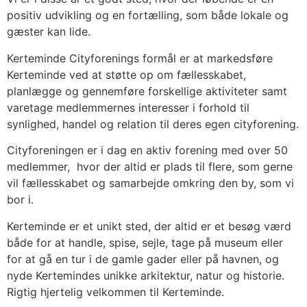
positiv udvikling og en fortælling, som både lokale og
gæster kan lide.
Kerteminde Cityforenings formål er at markedsføre
Kerteminde ved at støtte op om fællesskabet,
planlægge og gennemføre forskellige aktiviteter samt
varetage medlemmernes interesser i forhold til
synlighed, handel og relation til deres egen cityforening.
Cityforeningen er i dag en aktiv forening med over 50
medlemmer, hvor der altid er plads til flere, som gerne
vil fællesskabet og samarbejde omkring den by, som vi
bor i.
Kerteminde er et unikt sted, der altid er et besøg værd
både for at handle, spise, sejle, tage på museum eller
for at gå en tur i de gamle gader eller på havnen, og
nyde Kertemindes unikke arkitektur, natur og historie.
Rigtig hjertelig velkommen til Kerteminde.