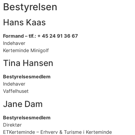
Bestyrelsen
Hans Kaas
Formand – tlf.: + 45 24 91 36 67
Indehaver
Kerteminde Minigolf
Tina Hansen
Bestyrelsesmedlem
Indehaver
Vaffelhuset
Jane Dam
Bestyrelsesmedlem
Direktør
ETKerteminde – Erhverv & Turisme i Kerteminde