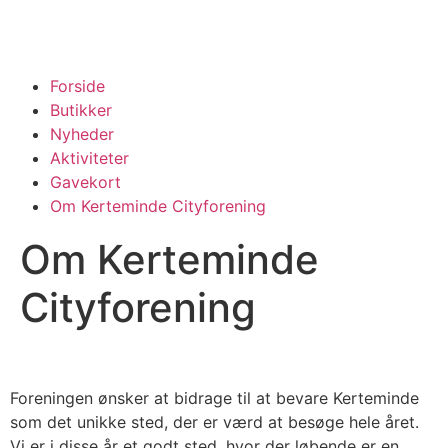
Forside
Butikker
Nyheder
Aktiviteter
Gavekort
Om Kerteminde Cityforening
Om Kerteminde
Cityforening
Foreningen ønsker at bidrage til at bevare Kerteminde
som det unikke sted, der er værd at besøge hele året.
Vi er i disse år et godt sted, hvor der løbende er en