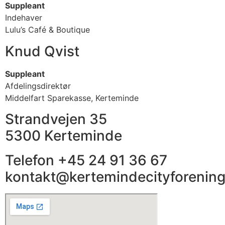
Suppleant
Indehaver
Lulu’s Café & Boutique
Knud Qvist
Suppleant
Afdelingsdirektør
Middelfart Sparekasse, Kerteminde
Strandvejen 35
5300 Kerteminde
Telefon +45 24 91 36 67
kontakt@kertemindecityforening