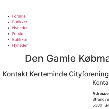
Forside
Butikker
Nyheder
Forside
Butikker
Nyheder
Den Gamle Købma
Kontakt Kerteminde Cityforening
Konta
Adresse
Strandve
5300 Ke