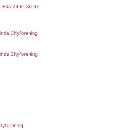
+45 24 91 36 67
nde Cityforening
nde Cityforening
tyforening