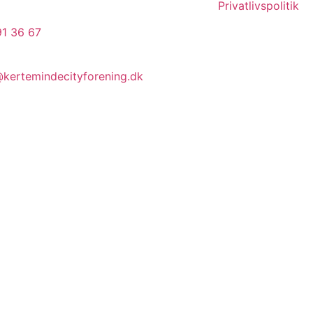
Privatlivspolitik
1 36 67
kertemindecityforening.dk