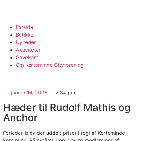
Forside
Butikker
Nyheder
Aktiviteter
Gavekort
Om Kerteminde Cityforening
januar 14, 2026
2:34 pm
Hæder til Rudolf Mathis og
Anchor
Forleden blev der uddelt priser i regi af Kerteminde
Kommune. På nytårskuren blev to medlemmer af