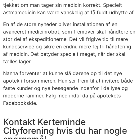
tjekket om man tager sin medicin korrekt. Specielt
astmamedicin kan være vanskelig at få fuldt udbytte af.
En af de store nyheder bliver installationen af en
avanceret medicinrobot, som fremover skal håndtere en
stor del af ekspeditionerne. Det vil frigive tid til mere
kundeservice og sikre en endnu mere fejlfri håndtering
af medicin. Det betyder specielt meget, når der skal
tælles lager.
Nanna forventer at kunne slå dørene op til det nye
apotek i forsommeren. Hun ser frem til at invitere både
faste kunder og nye besøgende indenfor i de lyse og
moderne rammer. Følg med indtil da på apotekets
Facebookside.
Kontakt Kerteminde
Cityforening hvis du har nogle