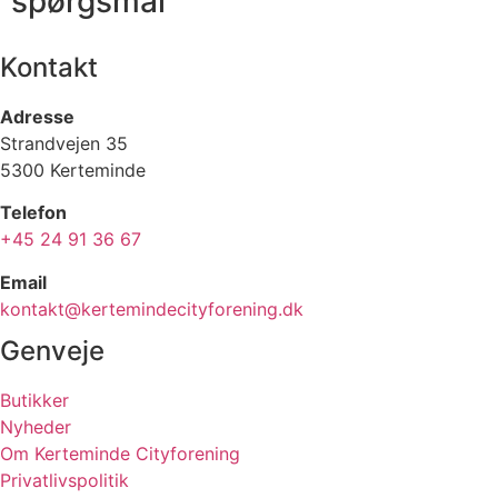
spørgsmål
Kontakt
Adresse
Strandvejen 35
5300 Kerteminde
Telefon
+45 24 91 36 67
Email
kontakt@kertemindecityforening.dk
Genveje
Butikker
Nyheder
Om Kerteminde Cityforening
Privatlivspolitik