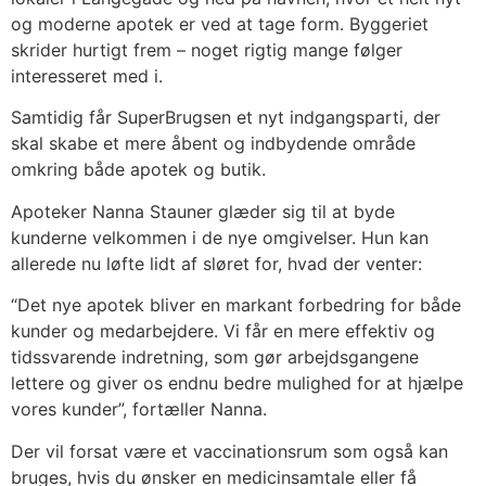
og moderne apotek er ved at tage form. Byggeriet
skrider hurtigt frem – noget rigtig mange følger
interesseret med i.
Samtidig får SuperBrugsen et nyt indgangsparti, der
skal skabe et mere åbent og indbydende område
omkring både apotek og butik.
Apoteker Nanna Stauner glæder sig til at byde
kunderne velkommen i de nye omgivelser. Hun kan
allerede nu løfte lidt af sløret for, hvad der venter:
“Det nye apotek bliver en markant forbedring for både
kunder og medarbejdere. Vi får en mere effektiv og
tidssvarende indretning, som gør arbejdsgangene
lettere og giver os endnu bedre mulighed for at hjælpe
vores kunder”, fortæller Nanna.
Der vil forsat være et vaccinationsrum som også kan
bruges, hvis du ønsker en medicinsamtale eller få