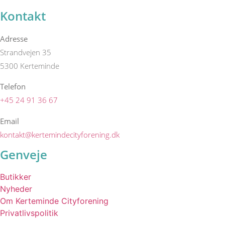
Kontakt
Adresse
Strandvejen 35
5300 Kerteminde
Telefon
+45 24 91 36 67
Email
kontakt@kertemindecityforening.dk
Genveje
Butikker
Nyheder
Om Kerteminde Cityforening
Privatlivspolitik