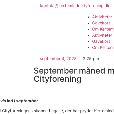
kontakt@kertemindecityforening.dk
Aktiviteter
Gavekort
Om Kertemi
Aktiviteter
Gavekort
Om Kertemi
september 4, 2023
2:25 pm
September måned m
Cityforening
vis ind i september.
il Cityforeningens skønne flagallé, der har prydet Kertemin