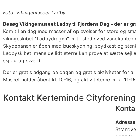
Foto: Vikingemuseet Ladby
Besøg Vikingemuseet Ladby til Fjordens Dag – der er g
Kom til en dag med masser af oplevelser for store og små
vikingeskibet “Ladbydragen” er til stede ved vandkanten o
Skydebanen er åben med bueskydning, spydkast og stenka
Ladbyskibet, mens de lidt større kan prøve at sætte sejl
skjold og sværd.
Der er gratis adgang på dagen og gratis aktiviteter for all
Museet holder åbent kl. 10-16, og aktiviteterne er kl. 11-15
Kontakt Kerteminde Cityforening
Konta
Adresse
Strandve