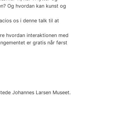
en? Og hvordan kan kunst og
os os i denne talk til at
tere hvordan interaktionen med
gementet er gratis når først
stede Johannes Larsen Museet.