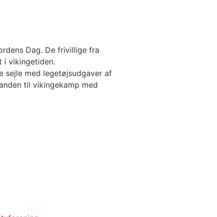
dens Dag. De frivillige fra
 i vikingetiden.
 sejle med legetøjsudgaver af
inanden til vikingekamp med